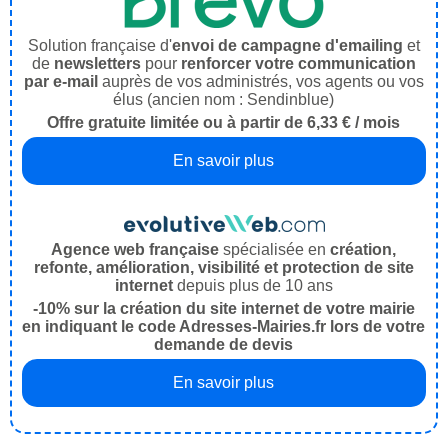
Solution française d'
envoi de campagne d'emailing
et
de
newsletters
pour
renforcer votre communication
par e-mail
auprès de vos administrés, vos agents ou vos
élus (ancien nom : Sendinblue)
Offre gratuite limitée ou à partir de 6,33 € / mois
En savoir plus
Agence web française
spécialisée en
création,
refonte, amélioration, visibilité et protection de site
internet
depuis plus de 10 ans
-10% sur la création du site internet de votre mairie
en indiquant le code Adresses-Mairies.fr lors de votre
demande de devis
En savoir plus