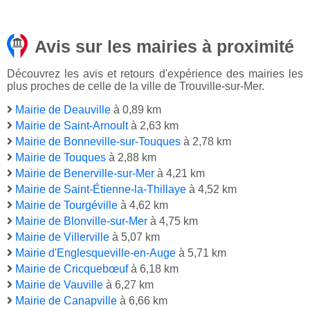
Avis sur les mairies à proximité
Découvrez les avis et retours d'expérience des mairies les
plus proches de celle de la ville de Trouville-sur-Mer.
Mairie de Deauville
à 0,89 km
Mairie de Saint-Arnoult
à 2,63 km
Mairie de Bonneville-sur-Touques
à 2,78 km
Mairie de Touques
à 2,88 km
Mairie de Benerville-sur-Mer
à 4,21 km
Mairie de Saint-Étienne-la-Thillaye
à 4,52 km
Mairie de Tourgéville
à 4,62 km
Mairie de Blonville-sur-Mer
à 4,75 km
Mairie de Villerville
à 5,07 km
Mairie d'Englesqueville-en-Auge
à 5,71 km
Mairie de Cricquebœuf
à 6,18 km
Mairie de Vauville
à 6,27 km
Mairie de Canapville
à 6,66 km