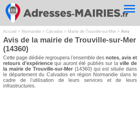
Cookies management panel
Accueil
>
Normandie
>
Calvados
>
Mairie de Trouville-sur-Mer
>
Avis
Avis de la mairie de Trouville-sur-Mer
(14360)
Cette page dédiée regroupera l'ensemble des
notes, avis et
retours d'expérience
qui auront été publiés sur la
ville de
la mairie de Trouville-sur-Mer
(14360) qui est située dans
le département du Calvados en région Normandie dans le
cadre de l'utilisation de leurs services et de leurs
infrastructures.