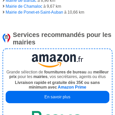
Mairie de Barsac
à 8,96 km
Mairie de Chamaloc
à 9,67 km
Mairie de Ponet-et-Saint-Auban
à 10,66 km
Services recommandés pour les
mairies
Grande sélection de
fournitures de bureau
au
meilleur
prix
pour les
mairies
, vos secrétaires, agents ou élus
Livraison rapide et gratuite dès 35€ ou sans
minimum avec
Amazon Prime
En savoir plus