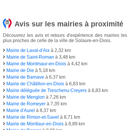
Avis sur les mairies à proximité
Découvrez les avis et retours d'expérience des mairies les
plus proches de celle de la ville de Solaure-en-Diois.
Mairie de Laval-d'Aix
à 2,32 km
Mairie de Saint-Roman
à 3,48 km
Mairie de Montmaur-en-Diois
à 4,42 km
Mairie de Die
à 5,18 km
Mairie de Barnave
à 6,37 km
Mairie de Châtillon-en-Diois
à 6,83 km
Mairie déléguée de Treschenu-Creyers
à 6,83 km
Mairie de Menglon
à 7,26 km
Mairie de Romeyer
à 7,35 km
Mairie d'Aurel
à 8,37 km
Mairie de Rimon-et-Savel
à 8,71 km
Mairie de Montlaur-en-Diois
à 8,89 km