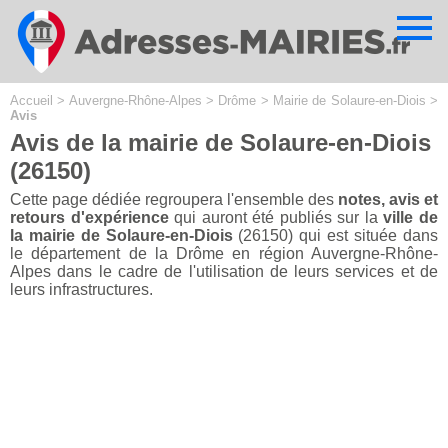
Cookies management panel
Accueil
>
Auvergne-Rhône-Alpes
>
Drôme
>
Mairie de Solaure-en-Diois
>
Avis
Avis de la mairie de Solaure-en-Diois
(26150)
Cette page dédiée regroupera l'ensemble des
notes, avis et
retours d'expérience
qui auront été publiés sur la
ville de
la mairie de Solaure-en-Diois
(26150) qui est située dans
le département de la Drôme en région Auvergne-Rhône-
Alpes dans le cadre de l'utilisation de leurs services et de
leurs infrastructures.