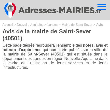
Cookies management panel
Accueil
>
Nouvelle-Aquitaine
>
Landes
>
Mairie de Saint-Sever
>
Avis
Avis de la mairie de Saint-Sever
(40501)
Cette page dédiée regroupera l'ensemble des
notes, avis et
retours d'expérience
qui auront été publiés sur la
ville de
la mairie de Saint-Sever
(40501) qui est située dans le
département des Landes en région Nouvelle-Aquitaine dans
le cadre de l'utilisation de leurs services et de leurs
infrastructures.