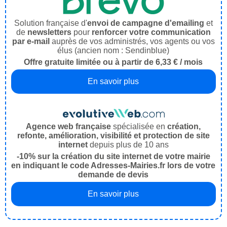
Solution française d'
envoi de campagne d'emailing
et
de
newsletters
pour
renforcer votre communication
par e-mail
auprès de vos administrés, vos agents ou vos
élus (ancien nom : Sendinblue)
Offre gratuite limitée ou à partir de 6,33 € / mois
En savoir plus
Agence web française
spécialisée en
création,
refonte, amélioration, visibilité et protection de site
internet
depuis plus de 10 ans
-10% sur la création du site internet de votre mairie
en indiquant le code Adresses-Mairies.fr lors de votre
demande de devis
En savoir plus