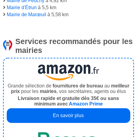
Mairie de Feuchy
à 4,92 km
Mairie d'Étrun
à 5,5 km
Mairie de Marœuil
à 5,58 km
Services recommandés pour les
mairies
Grande sélection de
fournitures de bureau
au
meilleur
prix
pour les
mairies
, vos secrétaires, agents ou élus
Livraison rapide et gratuite dès 35€ ou sans
minimum avec
Amazon Prime
En savoir plus