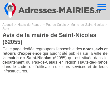
Cookies management panel
Accueil
>
Hauts-de-France
>
Pas-de-Calais
>
Mairie de Saint-Nicolas
>
Avis
Avis de la mairie de Saint-Nicolas
(62055)
Cette page dédiée regroupera l'ensemble des
notes, avis et
retours d'expérience
qui auront été publiés sur la
ville de
la mairie de Saint-Nicolas
(62055) qui est située dans le
département du Pas-de-Calais en région Hauts-de-France
dans le cadre de l'utilisation de leurs services et de leurs
infrastructures.