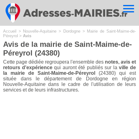
Cookies management panel
Accueil
>
Nouvelle-Aquitaine
>
Dordogne
>
Mairie de Saint-Maime-de-
Péreyrol
>
Avis
Avis de la mairie de Saint-Maime-de-
Péreyrol (24380)
Cette page dédiée regroupera l'ensemble des
notes, avis et
retours d'expérience
qui auront été publiés sur la
ville de
la mairie de Saint-Maime-de-Péreyrol
(24380) qui est
située dans le département de Dordogne en région
Nouvelle-Aquitaine dans le cadre de l'utilisation de leurs
services et de leurs infrastructures.