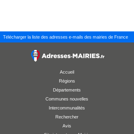
Télécharger la liste des adresses e-mails des mairies de France
Accueil
Régions
Départements
Communes nouvelles
Intercommunalités
Rechercher
Avis