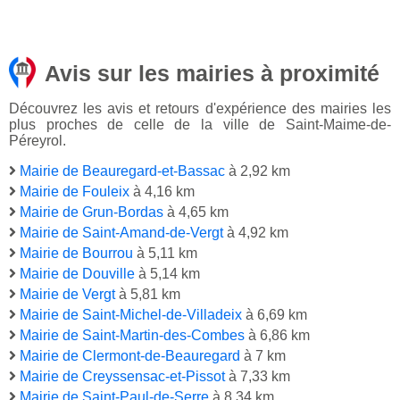
Avis sur les mairies à proximité
Découvrez les avis et retours d'expérience des mairies les
plus proches de celle de la ville de Saint-Maime-de-
Péreyrol.
Mairie de Beauregard-et-Bassac
à 2,92 km
Mairie de Fouleix
à 4,16 km
Mairie de Grun-Bordas
à 4,65 km
Mairie de Saint-Amand-de-Vergt
à 4,92 km
Mairie de Bourrou
à 5,11 km
Mairie de Douville
à 5,14 km
Mairie de Vergt
à 5,81 km
Mairie de Saint-Michel-de-Villadeix
à 6,69 km
Mairie de Saint-Martin-des-Combes
à 6,86 km
Mairie de Clermont-de-Beauregard
à 7 km
Mairie de Creyssensac-et-Pissot
à 7,33 km
Mairie de Saint-Paul-de-Serre
à 8,34 km