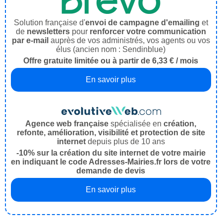
Solution française d'
envoi de campagne d'emailing
et
de
newsletters
pour
renforcer votre communication
par e-mail
auprès de vos administrés, vos agents ou vos
élus (ancien nom : Sendinblue)
Offre gratuite limitée ou à partir de 6,33 € / mois
En savoir plus
Agence web française
spécialisée en
création,
refonte, amélioration, visibilité et protection de site
internet
depuis plus de 10 ans
-10% sur la création du site internet de votre mairie
en indiquant le code Adresses-Mairies.fr lors de votre
demande de devis
En savoir plus