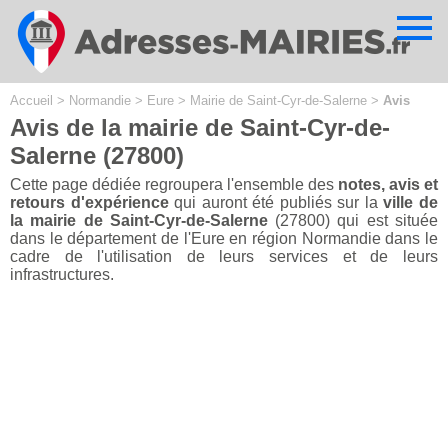
Cookies management panel
Accueil
>
Normandie
>
Eure
>
Mairie de Saint-Cyr-de-Salerne
>
Avis
Avis de la mairie de Saint-Cyr-de-
Salerne (27800)
Cette page dédiée regroupera l'ensemble des
notes, avis et
retours d'expérience
qui auront été publiés sur la
ville de
la mairie de Saint-Cyr-de-Salerne
(27800) qui est située
dans le département de l'Eure en région Normandie dans le
cadre de l'utilisation de leurs services et de leurs
infrastructures.