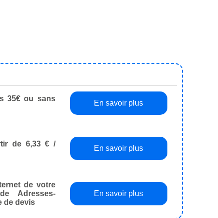
dès 35€ ou sans
En savoir plus
tir de 6,33 € /
En savoir plus
ternet de votre
de Adresses-
En savoir plus
e de devis