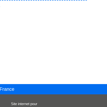
.
 France
Site internet pour