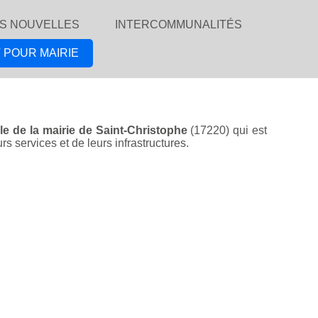
S NOUVELLES
INTERCOMMUNALITÉS
 POUR MAIRIE
lle de la mairie de Saint-Christophe
(17220) qui est
s services et de leurs infrastructures.