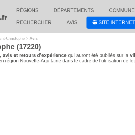
RÉGIONS
DÉPARTEMENTS
COMMUNE
RECHERCHER
AVIS
SITE INTERNET
int-Christophe
>
Avis
ophe (17220)
, avis et retours d'expérience
qui auront été publiés sur la
vi
région Nouvelle-Aquitaine dans le cadre de l'utilisation de leur