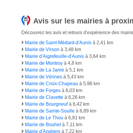
Avis sur les mairies à proxi
Découvrez les avis et retours d'expérience des mairie
Mairie de Saint-Médard-d'Aunis
à 2,41 km
Mairie de Virson
à 3,48 km
Mairie d'Aigrefeuille-d'Aunis
à 3,64 km
Mairie de Montroy
à 4,8 km
Mairie de La Jarrie
à 5,1 km
Mairie de Vérines
à 5,43 km
Mairie de Croix-Chapeau
à 5,98 km
Mairie de Forges
à 6,03 km
Mairie de Clavette
à 6,26 km
Mairie de Bourgneuf
à 6,42 km
Mairie de Sainte-Soulle
à 6,89 km
Mairie de Le Thou
à 6,91 km
Mairie de Bouhet
à 7,11 km
Mairie d'Angliers
à 7,22 km