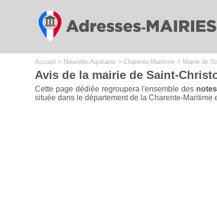
Cookies management panel
Accueil
>
Nouvelle-Aquitaine
>
Charente-Maritime
>
Mairie de Sa
Avis de la mairie de Saint-Christ
Cette page dédiée regroupera l'ensemble des
notes
située dans le département de la Charente-Maritime en 