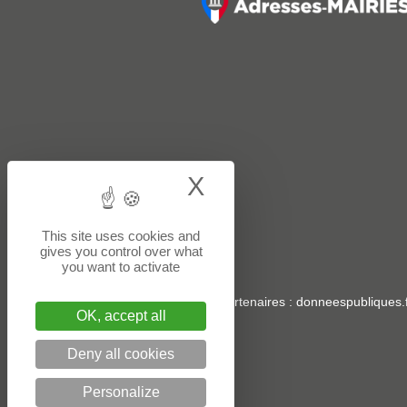
X
Hide cookie bann
This site uses cookies and
gives you control over what
you want to activate
Sites partenaires
:
donneespubliques.f
OK, accept all
Deny all cookies
Personalize