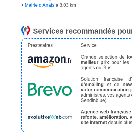
Mairie d'Anais
à 8,03 km
Services recommandés pour
Prestataires
Service
Grande sélection de
fo
meilleur prix
pour les
agents ou élus
Solution française d'
d'emailing
et de
news
votre communication p
administrés, vos agents 
Sendinblue)
Agence web française
refonte, amélioration, v
site internet
depuis plus