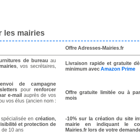
 les mairies
Offre Adresses-Mairies.fr
urnitures de bureau
au
Livraison rapide et gratuite 
mairies
, vos secrétaires,
minimum avec
Amazon Prime
envoi de campagne
letters
pour
renforcer
Offre gratuite limitée ou à par
ar e-mail
auprès de vos
mois
ou vos élus (ancien nom :
spécialisée en
création,
-10% sur la création du site in
isibilité et protection de
mairie en indiquant le co
 de 10 ans
Mairies.fr lors de votre demand