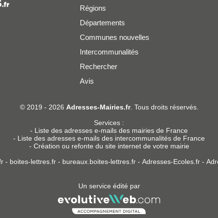
Régions
Départements
Communes nouvelles
Intercommunalités
Rechercher
Avis
er
© 2019 - 2026
Adresses-Mairies.fr
. Tous droits réservés.
Services :
-
Liste des adresses e-mails des mairies de France
-
Liste des adresses e-mails des intercommunalités de France
-
Création ou refonte du site internet de votre mairie
r
-
boites-lettres.fr
-
bureaux.boites-lettres.fr
-
Adresses-Ecoles.fr
-
Adr
Un service édité par