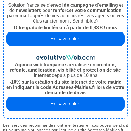
Solution française d'
envoi de campagne d'emailing
et
de
newsletters
pour
renforcer votre communication
par e-mail
auprès de vos administrés, vos agents ou vos
élus (ancien nom : Sendinblue)
Offre gratuite limitée ou à partir de 6,33 € / mois
En savoir plus
Agence web française
spécialisée en
création,
refonte, amélioration, visibilité et protection de site
internet
depuis plus de 10 ans
-10% sur la création du site internet de votre mairie
en indiquant le code Adresses-Mairies.fr lors de votre
demande de devis
En savoir plus
Les services recommandés ont été testés et approuvés pendant
plusieurs mois ou années par l'équipe du site Adresses-Mairies.fr.