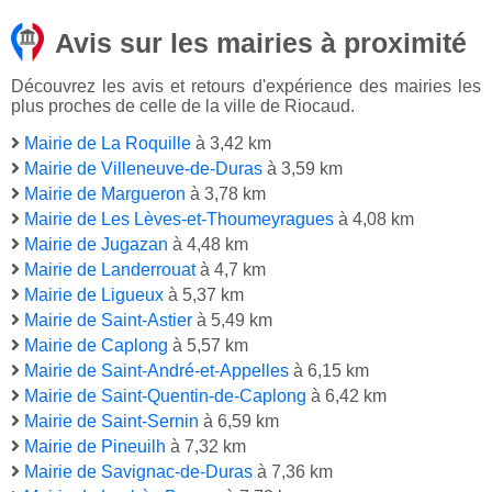
Avis sur les mairies à proximité
Découvrez les avis et retours d'expérience des mairies les
plus proches de celle de la ville de Riocaud.
Mairie de La Roquille
à 3,42 km
Mairie de Villeneuve-de-Duras
à 3,59 km
Mairie de Margueron
à 3,78 km
Mairie de Les Lèves-et-Thoumeyragues
à 4,08 km
Mairie de Jugazan
à 4,48 km
Mairie de Landerrouat
à 4,7 km
Mairie de Ligueux
à 5,37 km
Mairie de Saint-Astier
à 5,49 km
Mairie de Caplong
à 5,57 km
Mairie de Saint-André-et-Appelles
à 6,15 km
Mairie de Saint-Quentin-de-Caplong
à 6,42 km
Mairie de Saint-Sernin
à 6,59 km
Mairie de Pineuilh
à 7,32 km
Mairie de Savignac-de-Duras
à 7,36 km