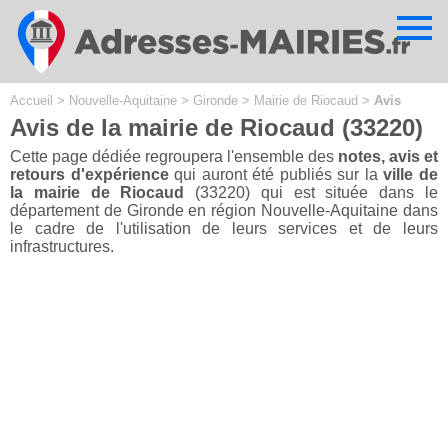
Cookies management panel
Accueil
>
Nouvelle-Aquitaine
>
Gironde
>
Mairie de Riocaud
>
Avis
Avis de la mairie de Riocaud (33220)
Cette page dédiée regroupera l'ensemble des
notes, avis et
retours d'expérience
qui auront été publiés sur la
ville de
la mairie de Riocaud
(33220) qui est située dans le
département de Gironde en région Nouvelle-Aquitaine dans
le cadre de l'utilisation de leurs services et de leurs
infrastructures.