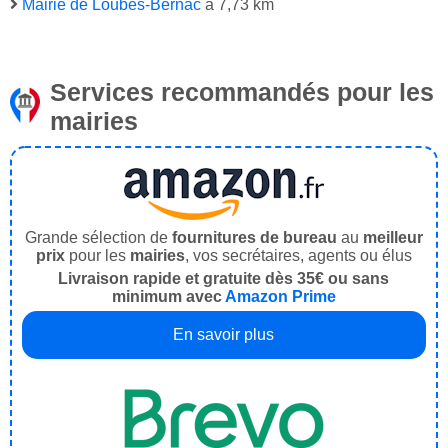
Mairie de Loubès-Bernac
à 7,73 km
Services recommandés pour les
mairies
Grande sélection de
fournitures de bureau
au
meilleur
prix
pour les
mairies
, vos secrétaires, agents ou élus
Livraison rapide et gratuite dès 35€ ou sans
minimum avec
Amazon Prime
En savoir plus