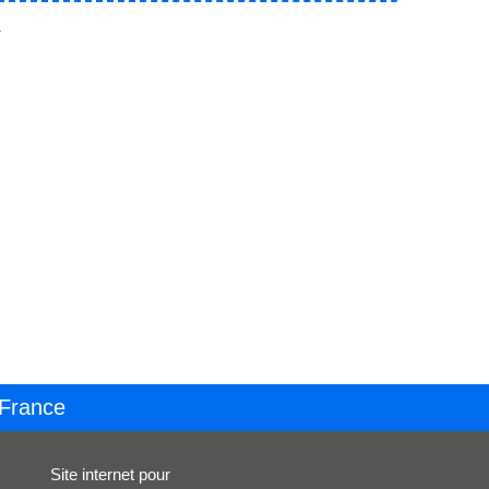
.
 France
Site internet pour