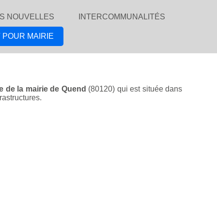
S NOUVELLES
INTERCOMMUNALITÉS
 POUR MAIRIE
le de la mairie de Quend
(80120) qui est située dans
rastructures.