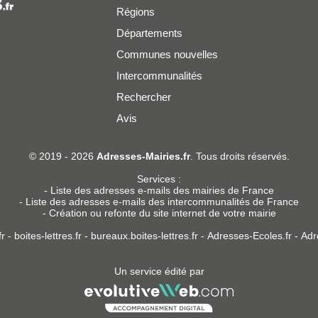
Régions
Départements
Communes nouvelles
Intercommunalités
Rechercher
Avis
er
© 2019 - 2026
Adresses-Mairies.fr
. Tous droits réservés.
Services :
-
Liste des adresses e-mails des mairies de France
-
Liste des adresses e-mails des intercommunalités de France
-
Création ou refonte du site internet de votre mairie
r
-
boites-lettres.fr
-
bureaux.boites-lettres.fr
-
Adresses-Ecoles.fr
-
Adr
Un service édité par