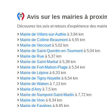
Avis sur les mairies à proxi
Découvrez les avis et retours d'expérience des mairie
Mairie de Villers-sur-Authie
à 3,94 km
Mairie de Colline-Beaumont
à 4,55 km
Mairie de Vercourt
à 5,02 km
Mairie de Saint-Quentin-en-Tourmont
à 5,04 km
Mairie de Rue
à 5,37 km
Mairie de Saint-Martial
à 5,38 km
Mairie de Fort-Mahon-Plage
à 5,54 km
Mairie de Lépine
à 6,33 km
Mairie de Tigny-Noyelle
à 6,54 km
Mairie de Waben
à 7,13 km
Mairie d'Arry
à 7,5 km
Mairie de Nampont-Saint-Martin
à 7,72 km
Mairie de Vron
à 8,34 km
Mairie de Favières
à 8,85 km