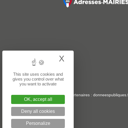
X
Hide cookie bann
This site uses cookies and
gives you control over what
you want to activate
Sites partenaires
:
donneespubliques.f
OK, accept all
Deny all cookies
Personalize