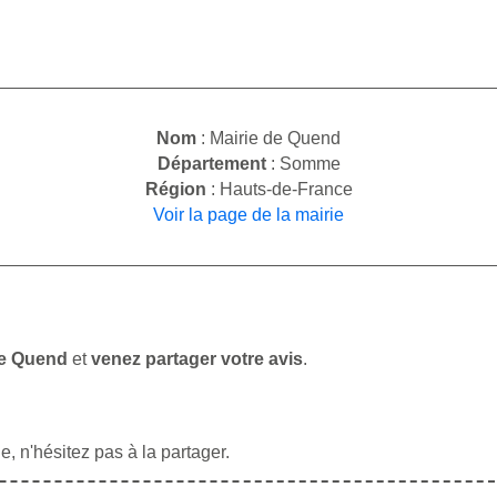
Nom
: Mairie de Quend
Département
: Somme
Région
: Hauts-de-France
Voir la page de la mairie
de Quend
et
venez partager votre avis
.
, n'hésitez pas à la partager.