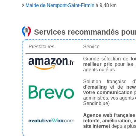
Mairie de Nempont-Saint-Firmin
à 9,48 km
Services recommandés pour
Prestataires
Service
Grande sélection de
fo
meilleur prix
pour les
agents ou élus
Solution française d'
d'emailing
et de
news
votre communication p
administrés, vos agents 
Sendinblue)
Agence web française
refonte, amélioration, v
site internet
depuis plus