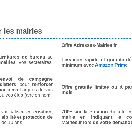
 les mairies
Offre Adresses-Mairies.fr
urnitures de bureau
au
Livraison rapide et gratuite 
mairies
, vos secrétaires,
minimum avec
Amazon Prime
envoi de campagne
letters
pour
renforcer
Offre gratuite limitée ou à par
ar e-mail
auprès de vos
mois
ou vos élus (ancien nom :
spécialisée en
création,
-10% sur la création du site in
isibilité et protection de
mairie en indiquant le co
 de 10 ans
Mairies.fr lors de votre demand