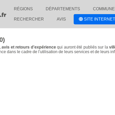
RÉGIONS
DÉPARTEMENTS
COMMUNE
RECHERCHER
AVIS
SITE INTERNET
0)
 avis et retours d'expérience
qui auront été publiés sur la
vil
dans le cadre de l'utilisation de leurs services et de leurs inf