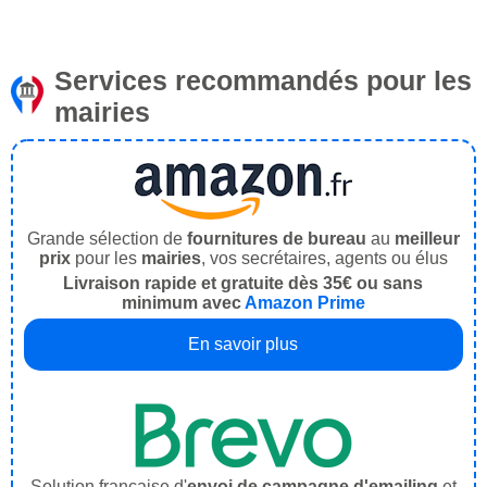
Services recommandés pour les
mairies
Grande sélection de
fournitures de bureau
au
meilleur
prix
pour les
mairies
, vos secrétaires, agents ou élus
Livraison rapide et gratuite dès 35€ ou sans
minimum avec
Amazon Prime
En savoir plus
Solution française d'
envoi de campagne d'emailing
et