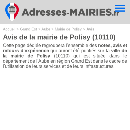
Cookies management panel
Accueil
>
Grand Est
>
Aube
>
Mairie de Polisy
>
Avis
Avis de la mairie de Polisy (10110)
Cette page dédiée regroupera l'ensemble des
notes, avis et
retours d'expérience
qui auront été publiés sur la
ville de
la mairie de Polisy
(10110) qui est située dans le
département de l'Aube en région Grand Est dans le cadre de
l'utilisation de leurs services et de leurs infrastructures.