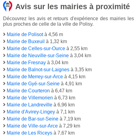
Avis sur les mairies à proximité
Découvrez les avis et retours d'expérience des mairies les
plus proches de celle de la ville de Polisy.
Mairie de Polisot
à 4,56 m
Mairie de Buxeuil
à 1,32 km
Mairie de Celles-sur-Ource
à 2,55 km
Mairie de Neuville-sur-Seine
à 3,04 km
Mairie de Fresnay
à 3,04 km
Mairie de Balnot-sur-Laignes
à 3,35 km
Mairie de Merrey-sur-Arce
à 4,15 km
Mairie de Gyé-sur-Seine
à 4,91 km
Mairie de Courteron
à 6,47 km
Mairie de Villemorien
à 6,73 km
Mairie de Landreville
à 6,96 km
Mairie d'Avirey-Lingey
à 7,1 km
Mairie de Bar-sur-Seine
à 7,19 km
Mairie de Ville-sur-Arce
à 7,29 km
Mairie de Les Riceys
à 7,67 km