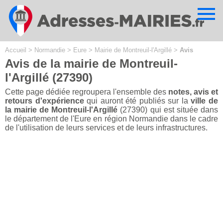
Cookies management panel
Accueil
>
Normandie
>
Eure
>
Mairie de Montreuil-l'Argillé
>
Avis
Avis de la mairie de Montreuil-
l'Argillé (27390)
Cette page dédiée regroupera l'ensemble des
notes, avis et
retours d'expérience
qui auront été publiés sur la
ville de
la mairie de Montreuil-l'Argillé
(27390) qui est située dans
le département de l'Eure en région Normandie dans le cadre
de l'utilisation de leurs services et de leurs infrastructures.