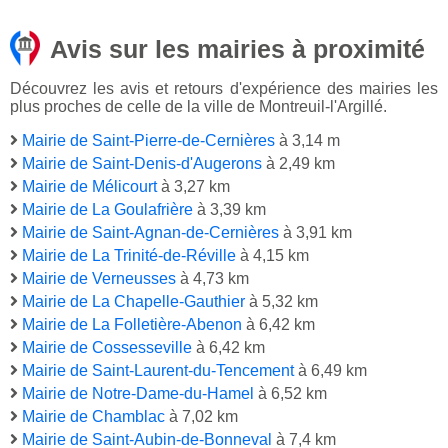
Avis sur les mairies à proximité
Découvrez les avis et retours d'expérience des mairies les
plus proches de celle de la ville de Montreuil-l'Argillé.
Mairie de Saint-Pierre-de-Cernières
à 3,14 m
Mairie de Saint-Denis-d'Augerons
à 2,49 km
Mairie de Mélicourt
à 3,27 km
Mairie de La Goulafrière
à 3,39 km
Mairie de Saint-Agnan-de-Cernières
à 3,91 km
Mairie de La Trinité-de-Réville
à 4,15 km
Mairie de Verneusses
à 4,73 km
Mairie de La Chapelle-Gauthier
à 5,32 km
Mairie de La Folletière-Abenon
à 6,42 km
Mairie de Cossesseville
à 6,42 km
Mairie de Saint-Laurent-du-Tencement
à 6,49 km
Mairie de Notre-Dame-du-Hamel
à 6,52 km
Mairie de Chamblac
à 7,02 km
Mairie de Saint-Aubin-de-Bonneval
à 7,4 km