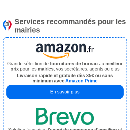
Services recommandés pour les
mairies
Grande sélection de
fournitures de bureau
au
meilleur
prix
pour les
mairies
, vos secrétaires, agents ou élus
Livraison rapide et gratuite dès 35€ ou sans
minimum avec
Amazon Prime
En savoir plus
Solution française d'
envoi de campagne d'emailing
et