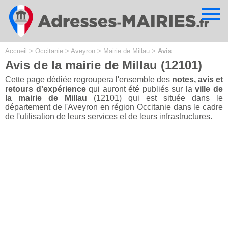
Cookies management panel
Accueil
>
Occitanie
>
Aveyron
>
Mairie de Millau
>
Avis
Avis de la mairie de Millau (12101)
Cette page dédiée regroupera l'ensemble des
notes, avis et
retours d'expérience
qui auront été publiés sur la
ville de
la mairie de Millau
(12101) qui est située dans le
département de l'Aveyron en région Occitanie dans le cadre
de l'utilisation de leurs services et de leurs infrastructures.