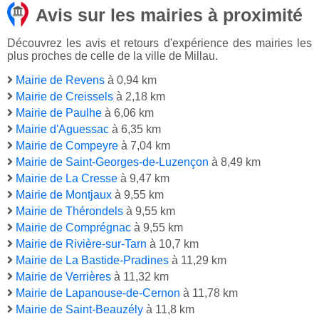
Avis sur les mairies à proximité
Découvrez les avis et retours d'expérience des mairies les
plus proches de celle de la ville de Millau.
Mairie de Revens
à 0,94 km
Mairie de Creissels
à 2,18 km
Mairie de Paulhe
à 6,06 km
Mairie d'Aguessac
à 6,35 km
Mairie de Compeyre
à 7,04 km
Mairie de Saint-Georges-de-Luzençon
à 8,49 km
Mairie de La Cresse
à 9,47 km
Mairie de Montjaux
à 9,55 km
Mairie de Thérondels
à 9,55 km
Mairie de Comprégnac
à 9,55 km
Mairie de Rivière-sur-Tarn
à 10,7 km
Mairie de La Bastide-Pradines
à 11,29 km
Mairie de Verrières
à 11,32 km
Mairie de Lapanouse-de-Cernon
à 11,78 km
Mairie de Saint-Beauzély
à 11,8 km