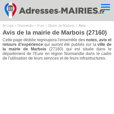
Cookies management panel
Accueil
>
Normandie
>
Eure
>
Mairie de Marbois
>
Avis
Avis de la mairie de Marbois (27160)
Cette page dédiée regroupera l'ensemble des
notes, avis et
retours d'expérience
qui auront été publiés sur la
ville de
la mairie de Marbois
(27160) qui est située dans le
département de l'Eure en région Normandie dans le cadre
de l'utilisation de leurs services et de leurs infrastructures.