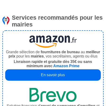
Services recommandés pour les
mairies
Grande sélection de
fournitures de bureau
au
meilleur
prix
pour les
mairies
, vos secrétaires, agents ou élus
Livraison rapide et gratuite dès 35€ ou sans
minimum avec
Amazon Prime
En savoir plus
Solution française d'
envoi de campagne d'emailing
et