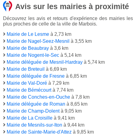
Avis sur les mairies à proximité
Découvrez les avis et retours d'expérience des mairies les
plus proches de celle de la ville de Marbois.
Mairie de Le Lesme
à 2,73 km
Mairie de Nagel-Seez-Mesnil
à 3,55 km
Mairie de Beaubray
à 3,6 km
Mairie de Nogent-le-Sec
à 5,14 km
Mairie déléguée de Mesnil-Hardray
à 5,74 km
Mairie de Breteuil
à 6,69 km
Mairie déléguée de Fresne
à 6,85 km
Mairie de Val-Doré
à 7,29 km
Mairie de Bémécourt
à 7,74 km
Mairie de Conches-en-Ouche
à 7,8 km
Mairie déléguée de Roman
à 8,65 km
Mairie de Champ-Dolent
à 9,05 km
Mairie de La Croisille
à 9,41 km
Mairie de Mesnils-sur-Iton
à 9,44 km
Mairie de Sainte-Marie-d'Attez
à 9,85 km