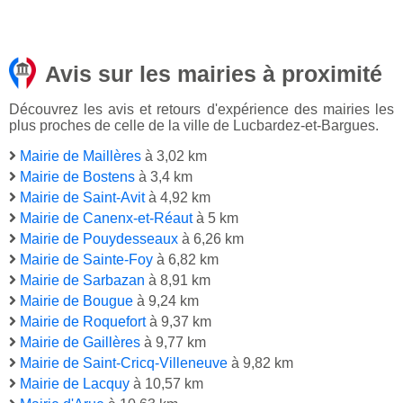
Avis sur les mairies à proximité
Découvrez les avis et retours d'expérience des mairies les
plus proches de celle de la ville de Lucbardez-et-Bargues.
Mairie de Maillères
à 3,02 km
Mairie de Bostens
à 3,4 km
Mairie de Saint-Avit
à 4,92 km
Mairie de Canenx-et-Réaut
à 5 km
Mairie de Pouydesseaux
à 6,26 km
Mairie de Sainte-Foy
à 6,82 km
Mairie de Sarbazan
à 8,91 km
Mairie de Bougue
à 9,24 km
Mairie de Roquefort
à 9,37 km
Mairie de Gaillères
à 9,77 km
Mairie de Saint-Cricq-Villeneuve
à 9,82 km
Mairie de Lacquy
à 10,57 km