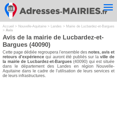
Cookies management panel
Accueil
>
Nouvelle-Aquitaine
>
Landes
>
Mairie de Lucbardez-et-Bargues
>
Avis
Avis de la mairie de Lucbardez-et-
Bargues (40090)
Cette page dédiée regroupera l'ensemble des
notes, avis et
retours d'expérience
qui auront été publiés sur la
ville de
la mairie de Lucbardez-et-Bargues
(40090) qui est située
dans le département des Landes en région Nouvelle-
Aquitaine dans le cadre de l'utilisation de leurs services et
de leurs infrastructures.