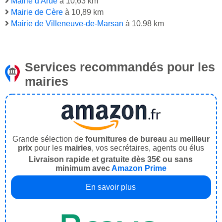
Mairie d'Arue
à 10,63 km
Mairie de Cère
à 10,89 km
Mairie de Villeneuve-de-Marsan
à 10,98 km
Services recommandés pour les
mairies
Grande sélection de
fournitures de bureau
au
meilleur
prix
pour les
mairies
, vos secrétaires, agents ou élus
Livraison rapide et gratuite dès 35€ ou sans
minimum avec
Amazon Prime
En savoir plus