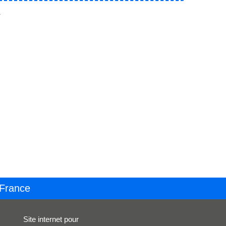
.
 France
Site internet pour