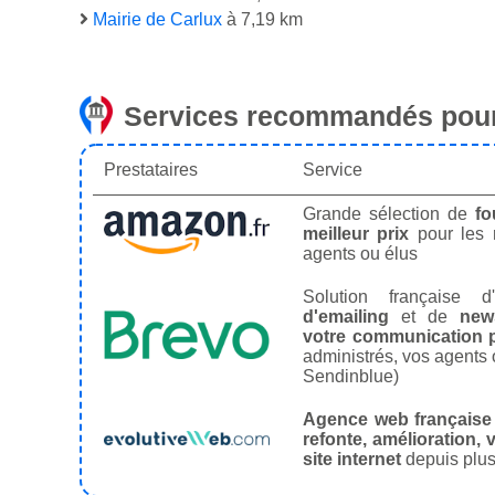
Mairie de Carlux
à 7,19 km
Services recommandés pour
Prestataires
Service
Grande sélection de
fo
meilleur prix
pour les
agents ou élus
Solution française d'
d'emailing
et de
news
votre communication p
administrés, vos agents 
Sendinblue)
Agence web française
refonte, amélioration, v
site internet
depuis plus