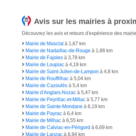
Avis sur les mairies à proxi
Découvrez les avis et retours d'expérience des mairie
Mairie de Masclat
à 1,67 km
Mairie de Nadaillac-de-Rouge
à 1,88 km
Mairie de Fajoles
à 3,78 km
Mairie de Loupiac
à 4,19 km
Mairie de Saint-Julien-de-Lampon
à 4,8 km
Mairie de Rouffilhac
à 5,04 km
Mairie de Cazoulès
à 5,4 km
Mairie d'Anglars-Nozac
à 5,47 km
Mairie de Peyrillac-et-Millac
à 5,77 km
Mairie de Sainte-Mondane
à 6,19 km
Mairie de Payrac
à 6,4 km
Mairie de Milhac
à 6,55 km
Mairie de Calviac-en-Périgord
à 6,69 km
Mairie de Lanzac
à 6,94 km