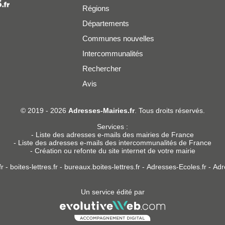
Régions
Départements
Communes nouvelles
Intercommunalités
Rechercher
Avis
er
© 2019 - 2026
Adresses-Mairies.fr
. Tous droits réservés.
Services :
-
Liste des adresses e-mails des mairies de France
-
Liste des adresses e-mails des intercommunalités de France
-
Création ou refonte du site internet de votre mairie
r
-
boites-lettres.fr
-
bureaux.boites-lettres.fr
-
Adresses-Ecoles.fr
-
Adr
Un service édité par