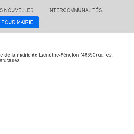
S NOUVELLES
INTERCOMMUNALITÉS
 POUR MAIRIE
lle de la mairie de Lamothe-Fénelon
(46350) qui est
structures.