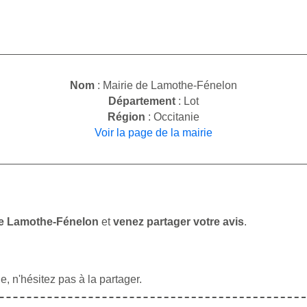
Nom
: Mairie de Lamothe-Fénelon
Département
: Lot
Région
: Occitanie
Voir la page de la mairie
 de Lamothe-Fénelon
et
venez partager votre avis
.
, n'hésitez pas à la partager.