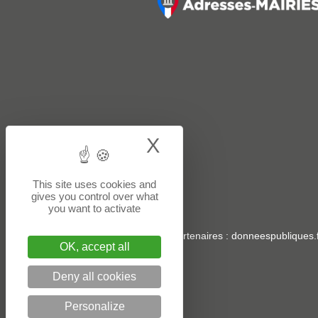
X
Hide cookie bann
This site uses cookies and
gives you control over what
you want to activate
Sites partenaires
:
donneespubliques.f
OK, accept all
Deny all cookies
Personalize