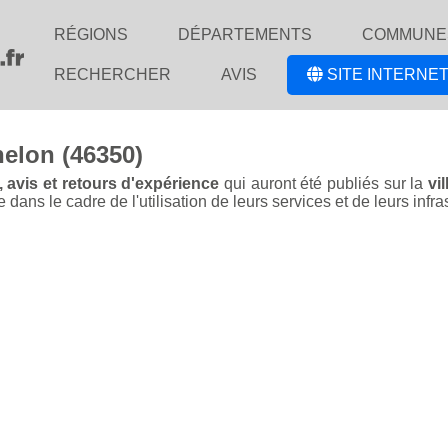
RÉGIONS
DÉPARTEMENTS
COMMUNE
RECHERCHER
AVIS
SITE INTERNET
nelon (46350)
, avis et retours d'expérience
qui auront été publiés sur la
vi
ans le cadre de l'utilisation de leurs services et de leurs infra