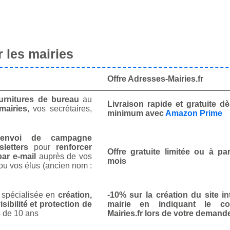
 les mairies
Offre Adresses-Mairies.fr
urnitures de bureau
au
Livraison rapide et gratuite 
mairies
, vos secrétaires,
minimum avec
Amazon Prime
envoi de campagne
letters
pour
renforcer
Offre gratuite limitée ou à par
ar e-mail
auprès de vos
mois
ou vos élus (ancien nom :
spécialisée en
création,
-10% sur la création du site in
isibilité et protection de
mairie en indiquant le co
 de 10 ans
Mairies.fr lors de votre demand