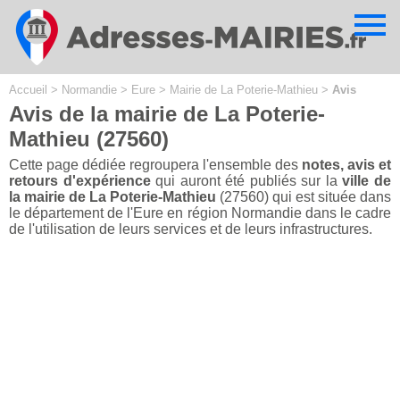
Cookies management panel
Accueil
>
Normandie
>
Eure
>
Mairie de La Poterie-Mathieu
>
Avis
Avis de la mairie de La Poterie-
Mathieu (27560)
Cette page dédiée regroupera l'ensemble des
notes, avis et
retours d'expérience
qui auront été publiés sur la
ville de
la mairie de La Poterie-Mathieu
(27560) qui est située dans
le département de l'Eure en région Normandie dans le cadre
de l'utilisation de leurs services et de leurs infrastructures.