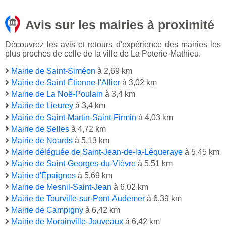
Avis sur les mairies à proximité
Découvrez les avis et retours d'expérience des mairies les
plus proches de celle de la ville de La Poterie-Mathieu.
Mairie de Saint-Siméon
à 2,69 km
Mairie de Saint-Étienne-l'Allier
à 3,02 km
Mairie de La Noë-Poulain
à 3,4 km
Mairie de Lieurey
à 3,4 km
Mairie de Saint-Martin-Saint-Firmin
à 4,03 km
Mairie de Selles
à 4,72 km
Mairie de Noards
à 5,13 km
Mairie déléguée de Saint-Jean-de-la-Léqueraye
à 5,45 km
Mairie de Saint-Georges-du-Vièvre
à 5,51 km
Mairie d'Épaignes
à 5,69 km
Mairie de Mesnil-Saint-Jean
à 6,02 km
Mairie de Tourville-sur-Pont-Audemer
à 6,39 km
Mairie de Campigny
à 6,42 km
Mairie de Morainville-Jouveaux
à 6,42 km