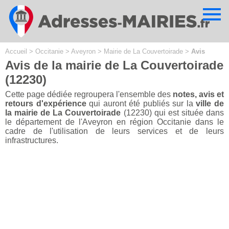
Cookies management panel
Accueil
>
Occitanie
>
Aveyron
>
Mairie de La Couvertoirade
>
Avis
Avis de la mairie de La Couvertoirade
(12230)
Cette page dédiée regroupera l'ensemble des
notes, avis et
retours d'expérience
qui auront été publiés sur la
ville de
la mairie de La Couvertoirade
(12230) qui est située dans
le département de l'Aveyron en région Occitanie dans le
cadre de l'utilisation de leurs services et de leurs
infrastructures.