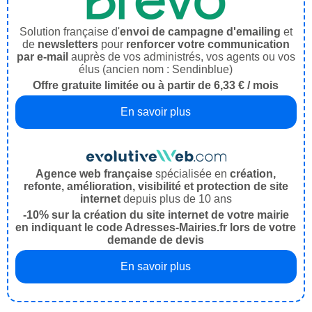
Solution française d'
envoi de campagne d'emailing
et
de
newsletters
pour
renforcer votre communication
par e-mail
auprès de vos administrés, vos agents ou vos
élus (ancien nom : Sendinblue)
Offre gratuite limitée ou à partir de 6,33 € / mois
En savoir plus
Agence web française
spécialisée en
création,
refonte, amélioration, visibilité et protection de site
internet
depuis plus de 10 ans
-10% sur la création du site internet de votre mairie
en indiquant le code Adresses-Mairies.fr lors de votre
demande de devis
En savoir plus