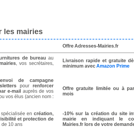
 les mairies
Offre Adresses-Mairies.fr
urnitures de bureau
au
Livraison rapide et gratuite 
mairies
, vos secrétaires,
minimum avec
Amazon Prime
envoi de campagne
letters
pour
renforcer
Offre gratuite limitée ou à par
ar e-mail
auprès de vos
mois
ou vos élus (ancien nom :
spécialisée en
création,
-10% sur la création du site in
isibilité et protection de
mairie en indiquant le co
 de 10 ans
Mairies.fr lors de votre demand