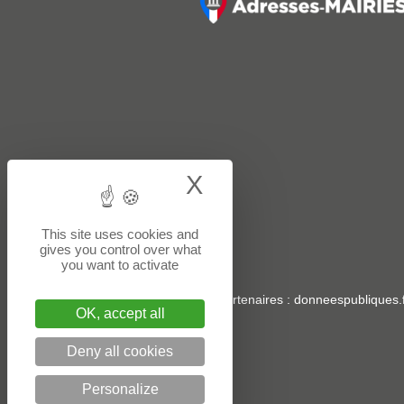
X
Hide cookie bann
This site uses cookies and
gives you control over what
you want to activate
Sites partenaires
:
donneespubliques.f
OK, accept all
Deny all cookies
Personalize