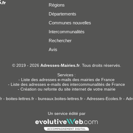
Régions
Départements
Communes nouvelles
Intercommunalités
Rechercher
Avis
er
© 2019 - 2026
Adresses-Mairies.fr
. Tous droits réservés.
Services :
-
Liste des adresses e-mails des mairies de France
-
Liste des adresses e-mails des intercommunalités de France
-
Création ou refonte du site internet de votre mairie
r
-
boites-lettres.fr
-
bureaux.boites-lettres.fr
-
Adresses-Ecoles.fr
-
Adr
Un service édité par