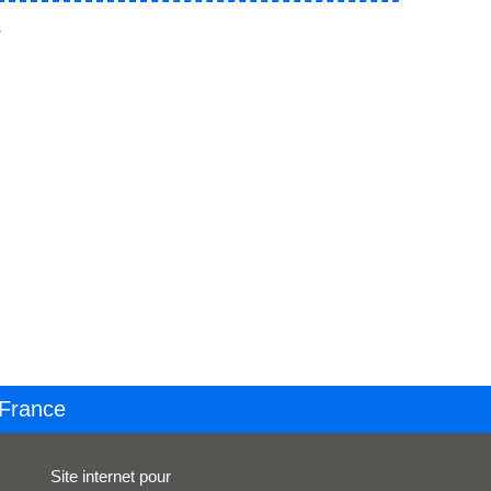
.
 France
Site internet pour