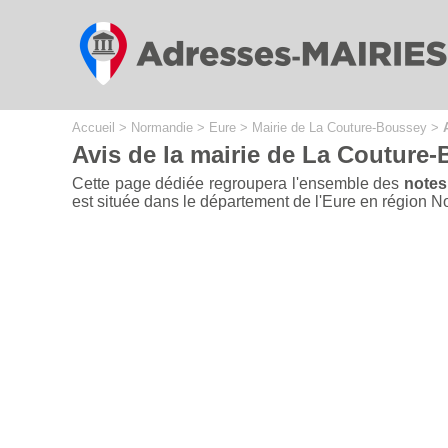
Cookies management panel
Accueil
>
Normandie
>
Eure
>
Mairie de La Couture-Boussey
>
Avis de la mairie de La Couture-
Cette page dédiée regroupera l'ensemble des
notes
est située dans le département de l'Eure en région Nor