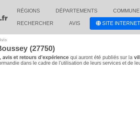
RÉGIONS
DÉPARTEMENTS
COMMUNE
RECHERCHER
AVIS
SITE INTERNET
Avis
Boussey (27750)
, avis et retours d'expérience
qui auront été publiés sur la
vi
mandie dans le cadre de l'utilisation de leurs services et de leu