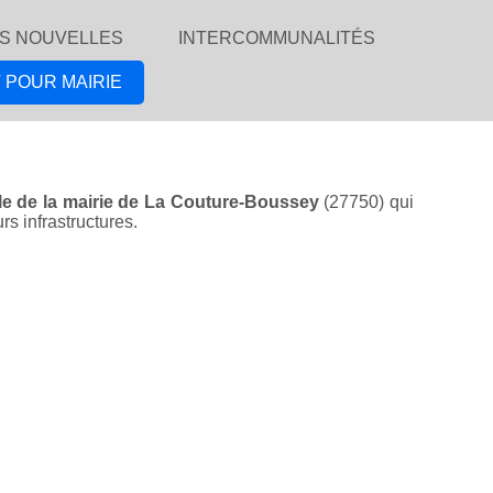
S NOUVELLES
INTERCOMMUNALITÉS
 POUR MAIRIE
lle de la mairie de La Couture-Boussey
(27750) qui
rs infrastructures.