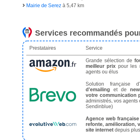
Mairie de Serez
à 5,47 km
Services recommandés pour
Prestataires
Service
Grande sélection de
fo
meilleur prix
pour les
agents ou élus
Solution française d'
d'emailing
et de
news
votre communication p
administrés, vos agents 
Sendinblue)
Agence web française
refonte, amélioration, v
site internet
depuis plus