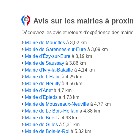
Avis sur les mairies à proxi
Découvrez les avis et retours d'expérience des mairie
Mairie de Mouettes
à 3,02 km
Mairie de Garennes-sur-Eure
à 3,09 km
Mairie d'Ézy-sur-Eure
à 3,19 km
Mairie de Saussay
à 3,86 km
Mairie d'Ivry-la-Bataille
à 4,14 km
Mairie de L'Habit
à 4,25 km
Mairie de Neuilly
à 4,56 km
Mairie d'Anet
à 4,7 km
Mairie d'Epieds
à 4,73 km
Mairie de Mousseaux-Neuville
à 4,77 km
Mairie de Le Bois-Hellain
à 4,88 km
Mairie de Bueil
à 4,93 km
Mairie de Gilles
à 5,31 km
Mairie de Bois-le-Roi
à 5,32 km