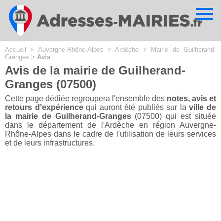
Cookies management panel
Accueil
>
Auvergne-Rhône-Alpes
>
Ardèche
>
Mairie de Guilherand-
Granges
>
Avis
Avis de la mairie de Guilherand-
Granges (07500)
Cette page dédiée regroupera l'ensemble des
notes, avis et
retours d'expérience
qui auront été publiés sur la
ville de
la mairie de Guilherand-Granges
(07500) qui est située
dans le département de l'Ardèche en région Auvergne-
Rhône-Alpes dans le cadre de l'utilisation de leurs services
et de leurs infrastructures.