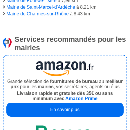
Mairie de Pont-de-l'Isère
à 7,98 km
Mairie de Saint-Marcel-d'Ardèche
à 8,21 km
Mairie de Charmes-sur-Rhône
à 8,43 km
Services recommandés pour les
mairies
Grande sélection de
fournitures de bureau
au
meilleur
prix
pour les
mairies
, vos secrétaires, agents ou élus
Livraison rapide et gratuite dès 35€ ou sans
minimum avec
Amazon Prime
En savoir plus