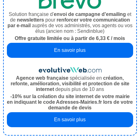
Solution française d'
envoi de campagne d'emailing
et
de
newsletters
pour
renforcer votre communication
par e-mail
auprès de vos administrés, vos agents ou vos
élus (ancien nom : Sendinblue)
Offre gratuite limitée ou à partir de 6,33 € / mois
En savoir plus
Agence web française
spécialisée en
création,
refonte, amélioration, visibilité et protection de site
internet
depuis plus de 10 ans
-10% sur la création du site internet de votre mairie
en indiquant le code Adresses-Mairies.fr lors de votre
demande de devis
En savoir plus