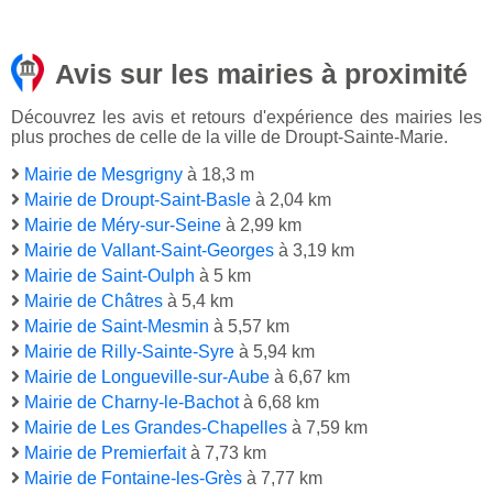
Avis sur les mairies à proximité
Découvrez les avis et retours d'expérience des mairies les
plus proches de celle de la ville de Droupt-Sainte-Marie.
Mairie de Mesgrigny
à 18,3 m
Mairie de Droupt-Saint-Basle
à 2,04 km
Mairie de Méry-sur-Seine
à 2,99 km
Mairie de Vallant-Saint-Georges
à 3,19 km
Mairie de Saint-Oulph
à 5 km
Mairie de Châtres
à 5,4 km
Mairie de Saint-Mesmin
à 5,57 km
Mairie de Rilly-Sainte-Syre
à 5,94 km
Mairie de Longueville-sur-Aube
à 6,67 km
Mairie de Charny-le-Bachot
à 6,68 km
Mairie de Les Grandes-Chapelles
à 7,59 km
Mairie de Premierfait
à 7,73 km
Mairie de Fontaine-les-Grès
à 7,77 km