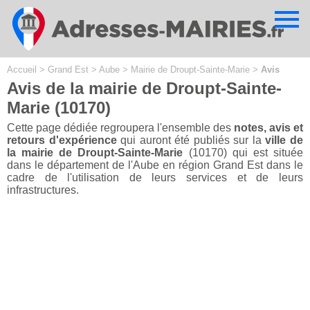
Cookies management panel
Accueil
>
Grand Est
>
Aube
>
Mairie de Droupt-Sainte-Marie
>
Avis
Avis de la mairie de Droupt-Sainte-
Marie (10170)
Cette page dédiée regroupera l'ensemble des
notes, avis et
retours d'expérience
qui auront été publiés sur la
ville de
la mairie de Droupt-Sainte-Marie
(10170) qui est située
dans le département de l'Aube en région Grand Est dans le
cadre de l'utilisation de leurs services et de leurs
infrastructures.