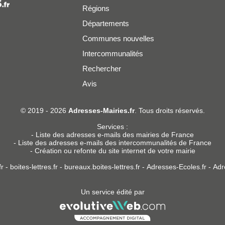
Régions
Départements
Communes nouvelles
Intercommunalités
Rechercher
Avis
er
© 2019 - 2026
Adresses-Mairies.fr
. Tous droits réservés.
Services :
-
Liste des adresses e-mails des mairies de France
-
Liste des adresses e-mails des intercommunalités de France
-
Création ou refonte du site internet de votre mairie
r
-
boites-lettres.fr
-
bureaux.boites-lettres.fr
-
Adresses-Ecoles.fr
-
Adr
Un service édité par