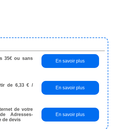
dès 35€ ou sans
En savoir plus
tir de 6,33 € /
En savoir plus
ternet de votre
de Adresses-
En savoir plus
e de devis