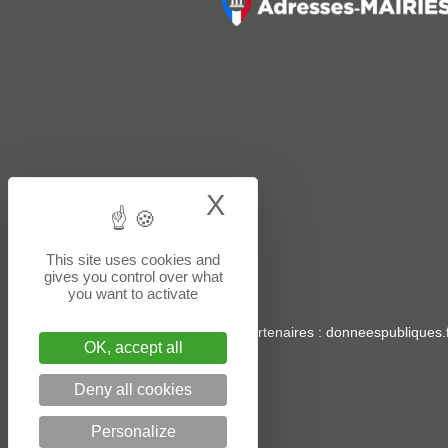
X
Hide cookie bann
This site uses cookies and
gives you control over what
you want to activate
Sites partenaires
:
donneespubliques.f
OK, accept all
Deny all cookies
Personalize