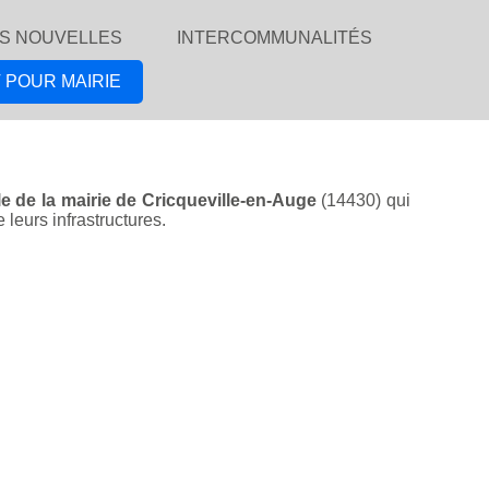
S NOUVELLES
INTERCOMMUNALITÉS
 POUR MAIRIE
lle de la mairie de Cricqueville-en-Auge
(14430) qui
leurs infrastructures.