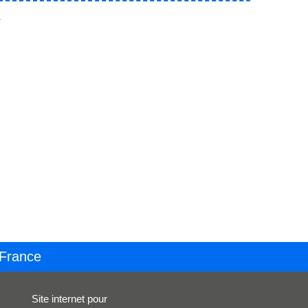
.
 France
Site internet pour