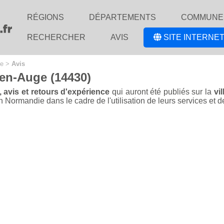
RÉGIONS
DÉPARTEMENTS
COMMUNE
RECHERCHER
AVIS
SITE INTERNET
ge
>
Avis
-en-Auge (14430)
, avis et retours d'expérience
qui auront été publiés sur la
vi
Normandie dans le cadre de l'utilisation de leurs services et de 