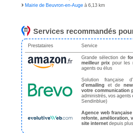
Mairie de Beuvron-en-Auge
à 6,13 km
Services recommandés pour
Prestataires
Service
Grande sélection de
fo
meilleur prix
pour les
agents ou élus
Solution française d'
d'emailing
et de
news
votre communication p
administrés, vos agents 
Sendinblue)
Agence web française
refonte, amélioration, v
site internet
depuis plus