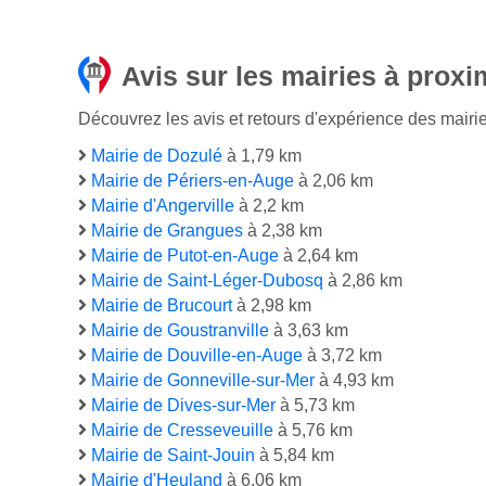
Avis sur les mairies à proxi
Découvrez les avis et retours d'expérience des mairie
Mairie de Dozulé
à 1,79 km
Mairie de Périers-en-Auge
à 2,06 km
Mairie d'Angerville
à 2,2 km
Mairie de Grangues
à 2,38 km
Mairie de Putot-en-Auge
à 2,64 km
Mairie de Saint-Léger-Dubosq
à 2,86 km
Mairie de Brucourt
à 2,98 km
Mairie de Goustranville
à 3,63 km
Mairie de Douville-en-Auge
à 3,72 km
Mairie de Gonneville-sur-Mer
à 4,93 km
Mairie de Dives-sur-Mer
à 5,73 km
Mairie de Cresseveuille
à 5,76 km
Mairie de Saint-Jouin
à 5,84 km
Mairie d'Heuland
à 6,06 km