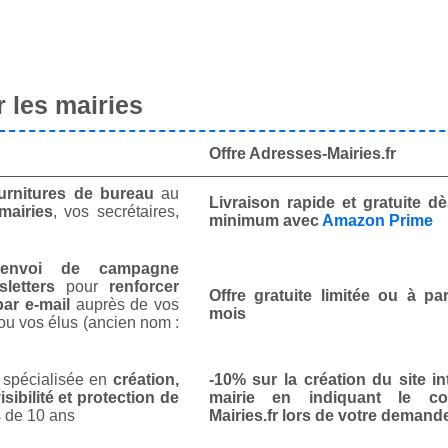
 les mairies
Offre Adresses-Mairies.fr
urnitures de bureau
au
Livraison rapide et gratuite 
mairies
, vos secrétaires,
minimum avec
Amazon Prime
envoi de campagne
letters
pour
renforcer
Offre gratuite limitée ou à par
ar e-mail
auprès de vos
mois
ou vos élus (ancien nom :
spécialisée en
création,
-10% sur la création du site in
isibilité et protection de
mairie en indiquant le co
 de 10 ans
Mairies.fr lors de votre demand