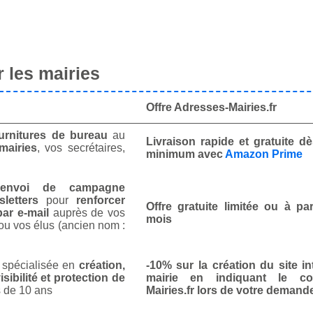
 les mairies
Offre Adresses-Mairies.fr
urnitures de bureau
au
Livraison rapide et gratuite 
mairies
, vos secrétaires,
minimum avec
Amazon Prime
envoi de campagne
letters
pour
renforcer
Offre gratuite limitée ou à par
ar e-mail
auprès de vos
mois
ou vos élus (ancien nom :
spécialisée en
création,
-10% sur la création du site in
isibilité et protection de
mairie en indiquant le co
 de 10 ans
Mairies.fr lors de votre demand