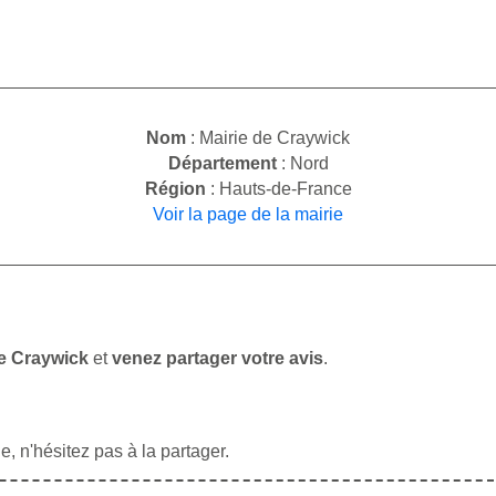
Nom
: Mairie de Craywick
Département
: Nord
Région
: Hauts-de-France
Voir la page de la mairie
de Craywick
et
venez partager votre avis
.
, n'hésitez pas à la partager.