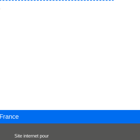
.
 France
Site internet pour