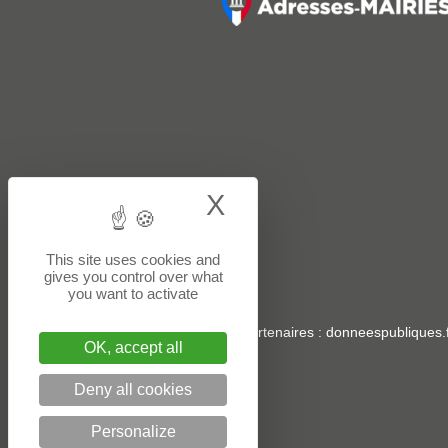
X
Hide cookie bann
This site uses cookies and
gives you control over what
you want to activate
Sites partenaires
:
donneespubliques.f
OK, accept all
Deny all cookies
Personalize