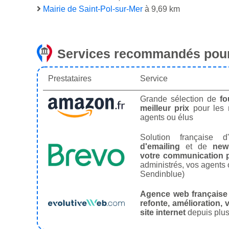
Mairie de Saint-Pol-sur-Mer
à 9,69 km
Services recommandés pour
Prestataires
Service
Grande sélection de
fo
meilleur prix
pour les
agents ou élus
Solution française d'
d'emailing
et de
news
votre communication p
administrés, vos agents 
Sendinblue)
Agence web française
refonte, amélioration, v
site internet
depuis plus