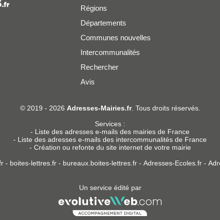
Régions
Départements
Communes nouvelles
Intercommunalités
Rechercher
Avis
er
© 2019 - 2026
Adresses-Mairies.fr
. Tous droits réservés.
Services :
-
Liste des adresses e-mails des mairies de France
-
Liste des adresses e-mails des intercommunalités de France
-
Création ou refonte du site internet de votre mairie
r
-
boites-lettres.fr
-
bureaux.boites-lettres.fr
-
Adresses-Ecoles.fr
-
Adr
Un service édité par