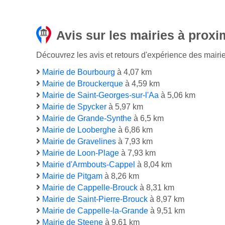
Avis sur les mairies à proxi
Découvrez les avis et retours d'expérience des mairie
Mairie de Bourbourg
à 4,07 km
Mairie de Brouckerque
à 4,59 km
Mairie de Saint-Georges-sur-l'Aa
à 5,06 km
Mairie de Spycker
à 5,97 km
Mairie de Grande-Synthe
à 6,5 km
Mairie de Looberghe
à 6,86 km
Mairie de Gravelines
à 7,93 km
Mairie de Loon-Plage
à 7,93 km
Mairie d'Armbouts-Cappel
à 8,04 km
Mairie de Pitgam
à 8,26 km
Mairie de Cappelle-Brouck
à 8,31 km
Mairie de Saint-Pierre-Brouck
à 8,97 km
Mairie de Cappelle-la-Grande
à 9,51 km
Mairie de Steene
à 9,61 km