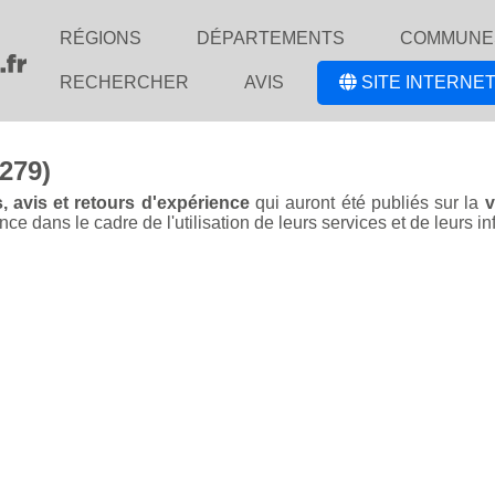
RÉGIONS
DÉPARTEMENTS
COMMUNE
RECHERCHER
AVIS
SITE INTERNET
9279)
, avis et retours d'expérience
qui auront été publiés sur la
v
dans le cadre de l'utilisation de leurs services et de leurs inf