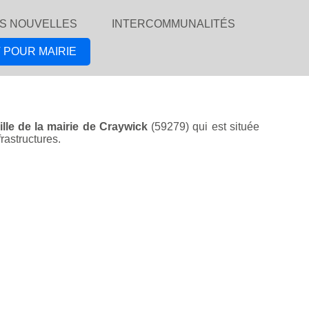
S NOUVELLES
INTERCOMMUNALITÉS
 POUR MAIRIE
ille de la mairie de Craywick
(59279) qui est située
rastructures.