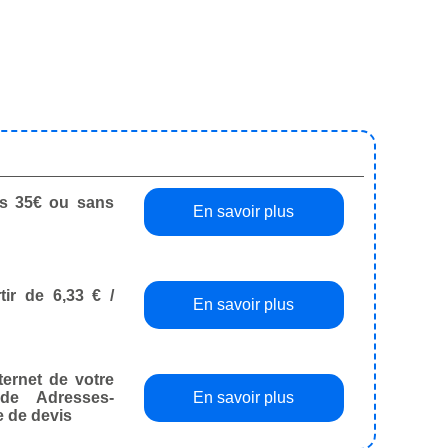
dès 35€ ou sans
En savoir plus
tir de 6,33 € /
En savoir plus
ternet de votre
de Adresses-
En savoir plus
e de devis