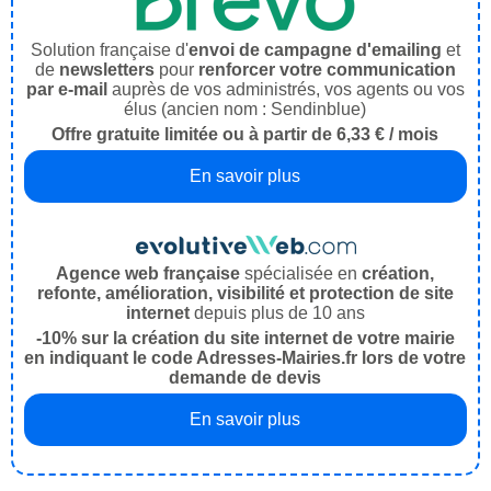
Solution française d'
envoi de campagne d'emailing
et
de
newsletters
pour
renforcer votre communication
par e-mail
auprès de vos administrés, vos agents ou vos
élus (ancien nom : Sendinblue)
Offre gratuite limitée ou à partir de 6,33 € / mois
En savoir plus
Agence web française
spécialisée en
création,
refonte, amélioration, visibilité et protection de site
internet
depuis plus de 10 ans
-10% sur la création du site internet de votre mairie
en indiquant le code Adresses-Mairies.fr lors de votre
demande de devis
En savoir plus