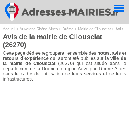
Cookies management panel
Accueil
>
Auvergne-Rhône-Alpes
>
Drôme
>
Mairie de Cliousclat
>
Avis
Avis de la mairie de Cliousclat
(26270)
Cette page dédiée regroupera l'ensemble des
notes, avis et
retours d'expérience
qui auront été publiés sur la
ville de
la mairie de Cliousclat
(26270) qui est située dans le
département de la Drôme en région Auvergne-Rhône-Alpes
dans le cadre de l'utilisation de leurs services et de leurs
infrastructures.