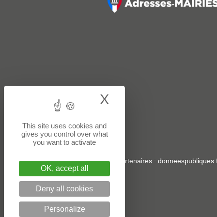
X
Hide cookie bann
This site uses cookies and
gives you control over what
you want to activate
Sites partenaires
:
donneespubliques.f
OK, accept all
Deny all cookies
Personalize