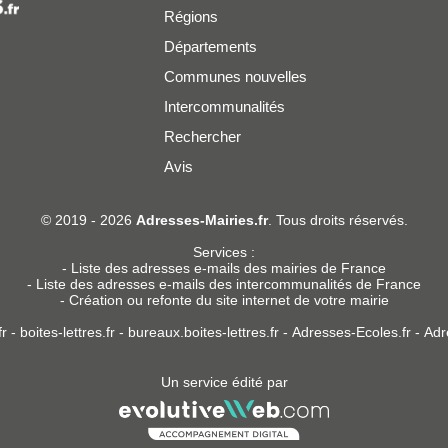
Régions
Départements
Communes nouvelles
Intercommunalités
Rechercher
Avis
er
© 2019 - 2026
Adresses-Mairies.fr
. Tous droits réservés.
Services :
-
Liste des adresses e-mails des mairies de France
-
Liste des adresses e-mails des intercommunalités de France
-
Création ou refonte du site internet de votre mairie
r
-
boites-lettres.fr
-
bureaux.boites-lettres.fr
-
Adresses-Ecoles.fr
-
Adr
Un service édité par