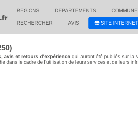
RÉGIONS
DÉPARTEMENTS
COMMUNE
RECHERCHER
AVIS
SITE INTERNET
250)
, avis et retours d'expérience
qui auront été publiés sur la
ans le cadre de l'utilisation de leurs services et de leurs infr