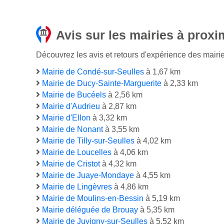
Avis sur les mairies à proxi
Découvrez les avis et retours d'expérience des mairie
Mairie de Condé-sur-Seulles
à 1,67 km
Mairie de Ducy-Sainte-Marguerite
à 2,33 km
Mairie de Bucéels
à 2,56 km
Mairie d'Audrieu
à 2,87 km
Mairie d'Ellon
à 3,32 km
Mairie de Nonant
à 3,55 km
Mairie de Tilly-sur-Seulles
à 4,02 km
Mairie de Loucelles
à 4,06 km
Mairie de Cristot
à 4,32 km
Mairie de Juaye-Mondaye
à 4,55 km
Mairie de Lingèvres
à 4,86 km
Mairie de Moulins-en-Bessin
à 5,19 km
Mairie déléguée de Brouay
à 5,35 km
Mairie de Juvigny-sur-Seulles
à 5,52 km