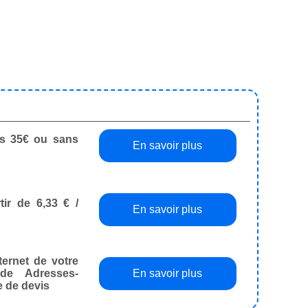
dès 35€ ou sans
En savoir plus
tir de 6,33 € /
En savoir plus
ternet de votre
de Adresses-
En savoir plus
e de devis