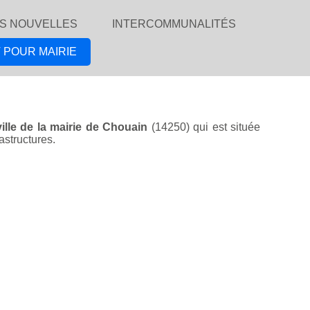
S NOUVELLES
INTERCOMMUNALITÉS
 POUR MAIRIE
ville de la mairie de Chouain
(14250) qui est située
astructures.