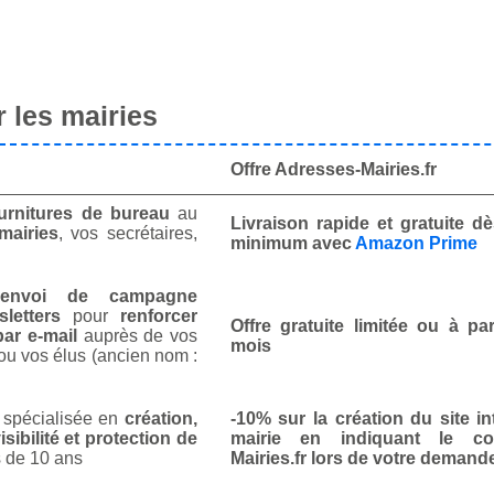
 les mairies
Offre Adresses-Mairies.fr
urnitures de bureau
au
Livraison rapide et gratuite 
mairies
, vos secrétaires,
minimum avec
Amazon Prime
envoi de campagne
letters
pour
renforcer
Offre gratuite limitée ou à par
ar e-mail
auprès de vos
mois
ou vos élus (ancien nom :
spécialisée en
création,
-10% sur la création du site in
isibilité et protection de
mairie en indiquant le co
 de 10 ans
Mairies.fr lors de votre demand