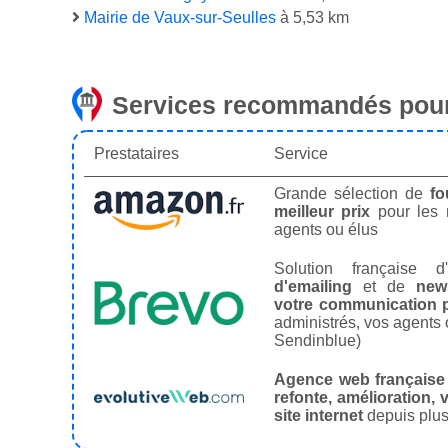
Mairie de Vaux-sur-Seulles
à 5,53 km
Services recommandés pour
Prestataires
Service
Grande sélection de
fo
meilleur prix
pour les
agents ou élus
Solution française d'
d'emailing
et de
news
votre communication p
administrés, vos agents 
Sendinblue)
Agence web française
refonte, amélioration, v
site internet
depuis plus