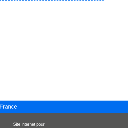
.
 France
Site internet pour