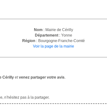
Nom
: Mairie de Cérilly
Département
: Yonne
Région
: Bourgogne-Franche-Comté
Voir la page de la mairie
 Cérilly
et
venez partager votre avis
.
, n'hésitez pas à la partager.