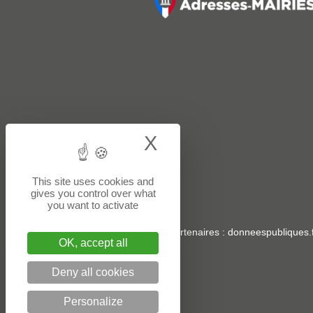
X
Hide cookie bann
This site uses cookies and
gives you control over what
you want to activate
Sites partenaires
:
donneespubliques.f
OK, accept all
Deny all cookies
Personalize