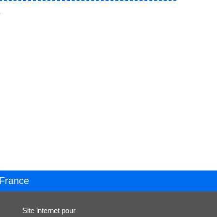
.
 France
Site internet pour