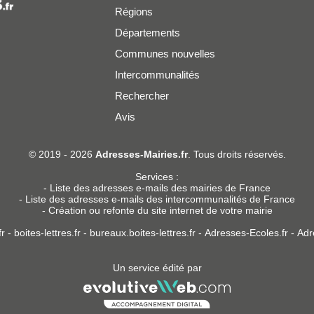
Régions
Départements
Communes nouvelles
Intercommunalités
Rechercher
Avis
er
© 2019 - 2026
Adresses-Mairies.fr
. Tous droits réservés.
Services :
-
Liste des adresses e-mails des mairies de France
-
Liste des adresses e-mails des intercommunalités de France
-
Création ou refonte du site internet de votre mairie
r
-
boites-lettres.fr
-
bureaux.boites-lettres.fr
-
Adresses-Ecoles.fr
-
Adr
Un service édité par