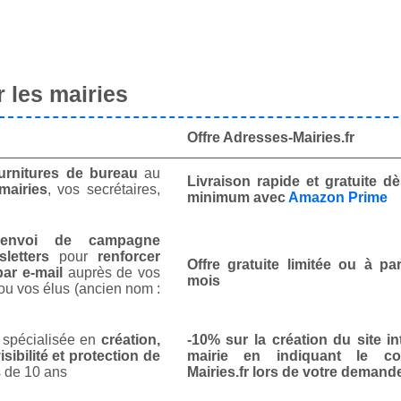
 les mairies
Offre Adresses-Mairies.fr
urnitures de bureau
au
Livraison rapide et gratuite 
mairies
, vos secrétaires,
minimum avec
Amazon Prime
envoi de campagne
letters
pour
renforcer
Offre gratuite limitée ou à par
ar e-mail
auprès de vos
mois
ou vos élus (ancien nom :
spécialisée en
création,
-10% sur la création du site in
isibilité et protection de
mairie en indiquant le co
 de 10 ans
Mairies.fr lors de votre demand