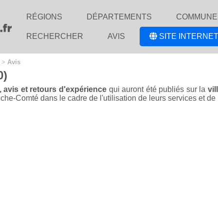
RÉGIONS
DÉPARTEMENTS
COMMUNE
RECHERCHER
AVIS
SITE INTERNET
>
Avis
0)
, avis et retours d'expérience
qui auront été publiés sur la
vil
-Comté dans le cadre de l'utilisation de leurs services et de l