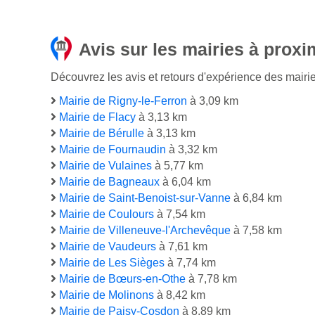
Avis sur les mairies à proxi
Découvrez les avis et retours d'expérience des mairies
Mairie de Rigny-le-Ferron
à 3,09 km
Mairie de Flacy
à 3,13 km
Mairie de Bérulle
à 3,13 km
Mairie de Fournaudin
à 3,32 km
Mairie de Vulaines
à 5,77 km
Mairie de Bagneaux
à 6,04 km
Mairie de Saint-Benoist-sur-Vanne
à 6,84 km
Mairie de Coulours
à 7,54 km
Mairie de Villeneuve-l'Archevêque
à 7,58 km
Mairie de Vaudeurs
à 7,61 km
Mairie de Les Sièges
à 7,74 km
Mairie de Bœurs-en-Othe
à 7,78 km
Mairie de Molinons
à 8,42 km
Mairie de Paisy-Cosdon
à 8,89 km