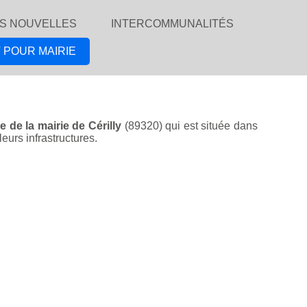
S NOUVELLES
INTERCOMMUNALITÉS
 POUR MAIRIE
le de la mairie de Cérilly
(89320) qui est située dans
eurs infrastructures.