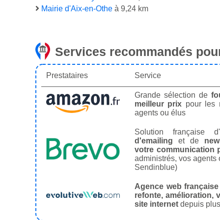
Mairie d'Aix-en-Othe
à 9,24 km
Services recommandés pour
Prestataires
Service
Grande sélection de
fo
meilleur prix
pour les
agents ou élus
Solution française d'
d'emailing
et de
news
votre communication p
administrés, vos agents 
Sendinblue)
Agence web française
refonte, amélioration, v
site internet
depuis plus