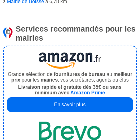
Mairie de Boisse
à 6,78 km
Services recommandés pour les
mairies
Grande sélection de
fournitures de bureau
au
meilleur
prix
pour les
mairies
, vos secrétaires, agents ou élus
Livraison rapide et gratuite dès 35€ ou sans
minimum avec
Amazon Prime
En savoir plus