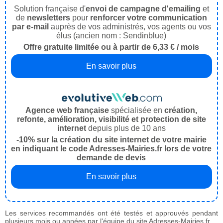
Solution française d'
envoi de campagne d'emailing
et
de
newsletters
pour
renforcer votre communication
par e-mail
auprès de vos administrés, vos agents ou vos
élus (ancien nom : Sendinblue)
Offre gratuite limitée ou à partir de 6,33 € / mois
En savoir plus
Agence web française
spécialisée en
création,
refonte, amélioration, visibilité et protection de site
internet
depuis plus de 10 ans
-10% sur la création du site internet de votre mairie
en indiquant le code Adresses-Mairies.fr lors de votre
demande de devis
En savoir plus
Les services recommandés ont été testés et approuvés pendant
plusieurs mois ou années par l'équipe du site Adresses-Mairies.fr.