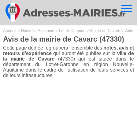
Cookies management panel
Accueil
>
Nouvelle-Aquitaine
>
Lot-et-Garonne
>
Mairie de Cavarc
>
Avis
Avis de la mairie de Cavarc (47330)
Cette page dédiée regroupera l'ensemble des
notes, avis et
retours d'expérience
qui auront été publiés sur la
ville de
la mairie de Cavarc
(47330) qui est située dans le
département du Lot-et-Garonne en région Nouvelle-
Aquitaine dans le cadre de l'utilisation de leurs services et
de leurs infrastructures.