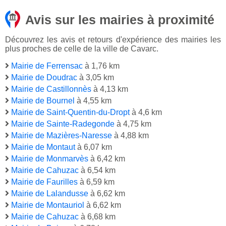
Avis sur les mairies à proximité
Découvrez les avis et retours d'expérience des mairies les
plus proches de celle de la ville de Cavarc.
Mairie de Ferrensac
à 1,76 km
Mairie de Doudrac
à 3,05 km
Mairie de Castillonnès
à 4,13 km
Mairie de Bournel
à 4,55 km
Mairie de Saint-Quentin-du-Dropt
à 4,6 km
Mairie de Sainte-Radegonde
à 4,75 km
Mairie de Mazières-Naresse
à 4,88 km
Mairie de Montaut
à 6,07 km
Mairie de Monmarvès
à 6,42 km
Mairie de Cahuzac
à 6,54 km
Mairie de Faurilles
à 6,59 km
Mairie de Lalandusse
à 6,62 km
Mairie de Montauriol
à 6,62 km
Mairie de Cahuzac
à 6,68 km