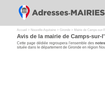
Cookies management panel
Accueil
>
Nouvelle-Aquitaine
>
Gironde
>
Mairie de Camps-sur-l'
Avis de la mairie de Camps-sur-l'
Cette page dédiée regroupera l'ensemble des
notes
située dans le département de Gironde en région Nouvel