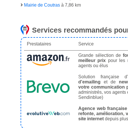
Mairie de Coutras
à 7,86 km
Services recommandés pour
Prestataires
Service
Grande sélection de
fo
meilleur prix
pour les
agents ou élus
Solution française d'
d'emailing
et de
news
votre communication p
administrés, vos agents 
Sendinblue)
Agence web française
refonte, amélioration, v
site internet
depuis plus