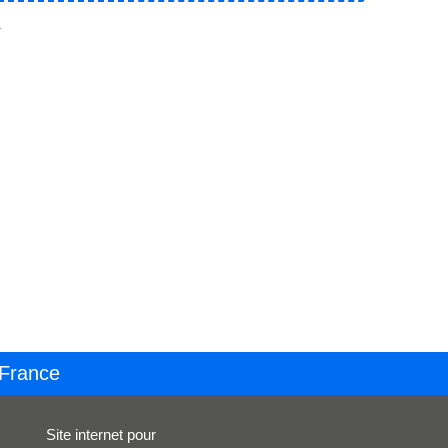
.
 France
Site internet pour