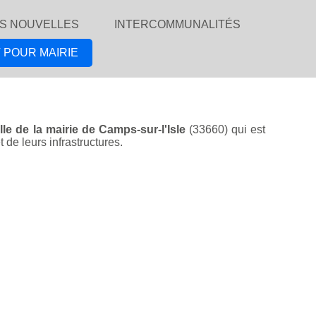
S NOUVELLES
INTERCOMMUNALITÉS
 POUR MAIRIE
ille de la mairie de Camps-sur-l'Isle
(33660) qui est
 de leurs infrastructures.