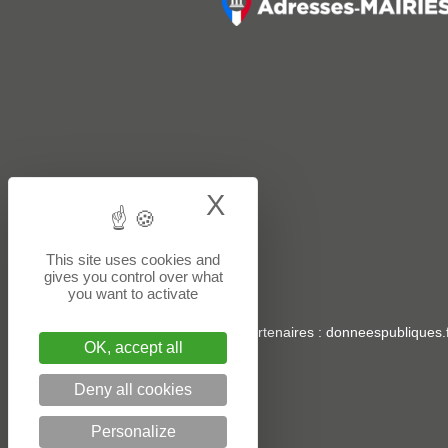
X
Hide cookie bann
This site uses cookies and
gives you control over what
you want to activate
Sites partenaires
:
donneespubliques.f
OK, accept all
Deny all cookies
Personalize