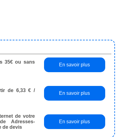
dès 35€ ou sans
En savoir plus
tir de 6,33 € /
En savoir plus
ternet de votre
de Adresses-
En savoir plus
e de devis