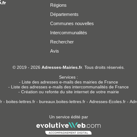
Régions
Départements
Communes nouvelles
Intercommunalités
Rechercher
Avis
er
© 2019 - 2026
Adresses-Mairies.fr
. Tous droits réservés.
Services :
-
Liste des adresses e-mails des mairies de France
-
Liste des adresses e-mails des intercommunalités de France
-
Création ou refonte du site internet de votre mairie
r
-
boites-lettres.fr
-
bureaux.boites-lettres.fr
-
Adresses-Ecoles.fr
-
Adr
Un service édité par