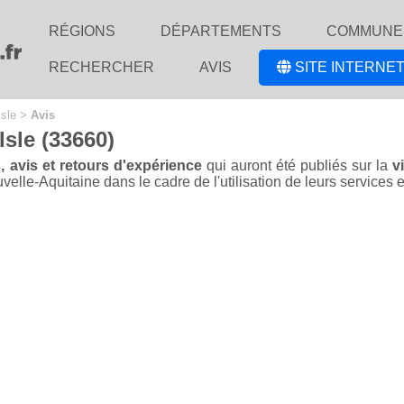
RÉGIONS
DÉPARTEMENTS
COMMUNE
RECHERCHER
AVIS
SITE INTERNET
Isle
>
Avis
Isle (33660)
, avis et retours d'expérience
qui auront été publiés sur la
v
le-Aquitaine dans le cadre de l'utilisation de leurs services et