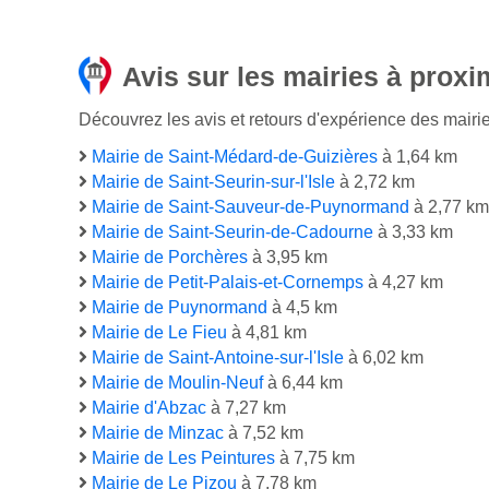
Avis sur les mairies à proxi
Découvrez les avis et retours d'expérience des mairies
Mairie de Saint-Médard-de-Guizières
à 1,64 km
Mairie de Saint-Seurin-sur-l'Isle
à 2,72 km
Mairie de Saint-Sauveur-de-Puynormand
à 2,77 km
Mairie de Saint-Seurin-de-Cadourne
à 3,33 km
Mairie de Porchères
à 3,95 km
Mairie de Petit-Palais-et-Cornemps
à 4,27 km
Mairie de Puynormand
à 4,5 km
Mairie de Le Fieu
à 4,81 km
Mairie de Saint-Antoine-sur-l'Isle
à 6,02 km
Mairie de Moulin-Neuf
à 6,44 km
Mairie d'Abzac
à 7,27 km
Mairie de Minzac
à 7,52 km
Mairie de Les Peintures
à 7,75 km
Mairie de Le Pizou
à 7,78 km