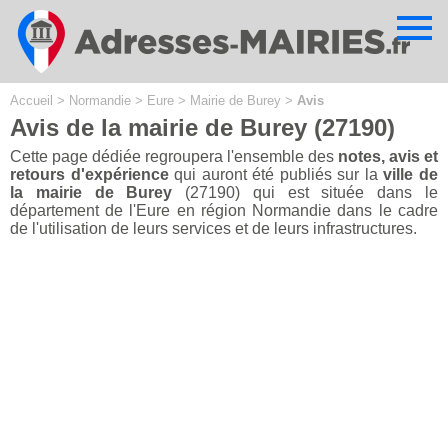
Cookies management panel
Accueil
>
Normandie
>
Eure
>
Mairie de Burey
>
Avis
Avis de la mairie de Burey (27190)
Cette page dédiée regroupera l'ensemble des
notes, avis et
retours d'expérience
qui auront été publiés sur la
ville de
la mairie de Burey
(27190) qui est située dans le
département de l'Eure en région Normandie dans le cadre
de l'utilisation de leurs services et de leurs infrastructures.