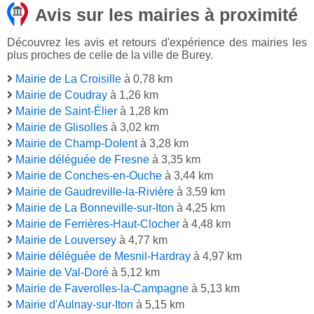
Avis sur les mairies à proximité
Découvrez les avis et retours d'expérience des mairies les
plus proches de celle de la ville de Burey.
Mairie de La Croisille
à 0,78 km
Mairie de Coudray
à 1,26 km
Mairie de Saint-Élier
à 1,28 km
Mairie de Glisolles
à 3,02 km
Mairie de Champ-Dolent
à 3,28 km
Mairie déléguée de Fresne
à 3,35 km
Mairie de Conches-en-Ouche
à 3,44 km
Mairie de Gaudreville-la-Rivière
à 3,59 km
Mairie de La Bonneville-sur-Iton
à 4,25 km
Mairie de Ferrières-Haut-Clocher
à 4,48 km
Mairie de Louversey
à 4,77 km
Mairie déléguée de Mesnil-Hardray
à 4,97 km
Mairie de Val-Doré
à 5,12 km
Mairie de Faverolles-la-Campagne
à 5,13 km
Mairie d'Aulnay-sur-Iton
à 5,15 km