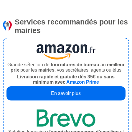
Services recommandés pour les
mairies
Grande sélection de
fournitures de bureau
au
meilleur
prix
pour les
mairies
, vos secrétaires, agents ou élus
Livraison rapide et gratuite dès 35€ ou sans
minimum avec
Amazon Prime
En savoir plus
Solution française d'
envoi de campagne d'emailing
et