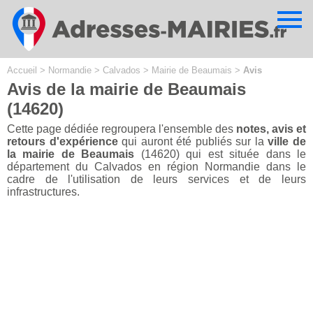
Cookies management panel
Accueil
>
Normandie
>
Calvados
>
Mairie de Beaumais
>
Avis
Avis de la mairie de Beaumais
(14620)
Cette page dédiée regroupera l'ensemble des
notes, avis et
retours d'expérience
qui auront été publiés sur la
ville de
la mairie de Beaumais
(14620) qui est située dans le
département du Calvados en région Normandie dans le
cadre de l'utilisation de leurs services et de leurs
infrastructures.