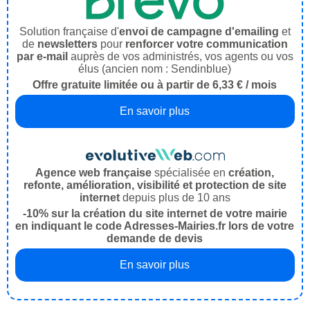
Solution française d'
envoi de campagne d'emailing
et
de
newsletters
pour
renforcer votre communication
par e-mail
auprès de vos administrés, vos agents ou vos
élus (ancien nom : Sendinblue)
Offre gratuite limitée ou à partir de 6,33 € / mois
En savoir plus
Agence web française
spécialisée en
création,
refonte, amélioration, visibilité et protection de site
internet
depuis plus de 10 ans
-10% sur la création du site internet de votre mairie
en indiquant le code Adresses-Mairies.fr lors de votre
demande de devis
En savoir plus