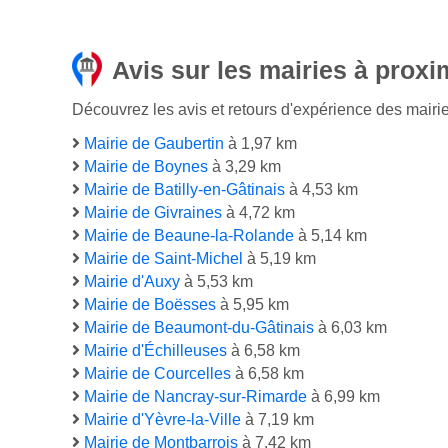
Avis sur les mairies à proxi
Découvrez les avis et retours d'expérience des mairies
Mairie de Gaubertin
à 1,97 km
Mairie de Boynes
à 3,29 km
Mairie de Batilly-en-Gâtinais
à 4,53 km
Mairie de Givraines
à 4,72 km
Mairie de Beaune-la-Rolande
à 5,14 km
Mairie de Saint-Michel
à 5,19 km
Mairie d'Auxy
à 5,53 km
Mairie de Boësses
à 5,95 km
Mairie de Beaumont-du-Gâtinais
à 6,03 km
Mairie d'Échilleuses
à 6,58 km
Mairie de Courcelles
à 6,58 km
Mairie de Nancray-sur-Rimarde
à 6,99 km
Mairie d'Yèvre-la-Ville
à 7,19 km
Mairie de Montbarrois
à 7,42 km