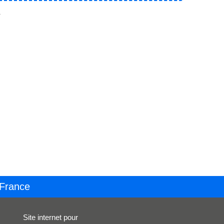
.
 France
Site internet pour