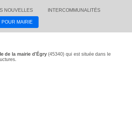
S NOUVELLES
INTERCOMMUNALITÉS
 POUR MAIRIE
lle de la mairie d'Égry
(45340) qui est située dans le
ructures.