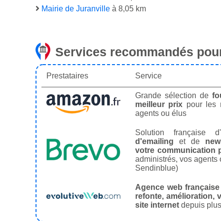
Mairie de Juranville
à 8,05 km
Services recommandés pour
Prestataires
Service
Grande sélection de
fo
meilleur prix
pour les
agents ou élus
Solution française d'
d'emailing
et de
news
votre communication p
administrés, vos agents 
Sendinblue)
Agence web française
refonte, amélioration, v
site internet
depuis plus