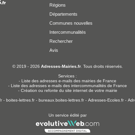
Régions
Départements
Communes nouvelles
Intercommunalités
Rechercher
Avis
er
© 2019 - 2026
Adresses-Mairies.fr
. Tous droits réservés.
Services :
-
Liste des adresses e-mails des mairies de France
-
Liste des adresses e-mails des intercommunalités de France
-
Création ou refonte du site internet de votre mairie
r
-
boites-lettres.fr
-
bureaux.boites-lettres.fr
-
Adresses-Ecoles.fr
-
Adr
Un service édité par