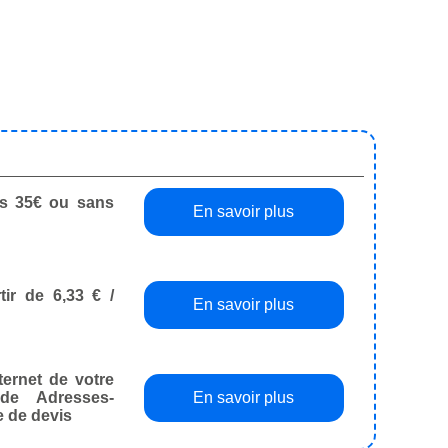
dès 35€ ou sans
En savoir plus
tir de 6,33 € /
En savoir plus
ternet de votre
de Adresses-
En savoir plus
e de devis