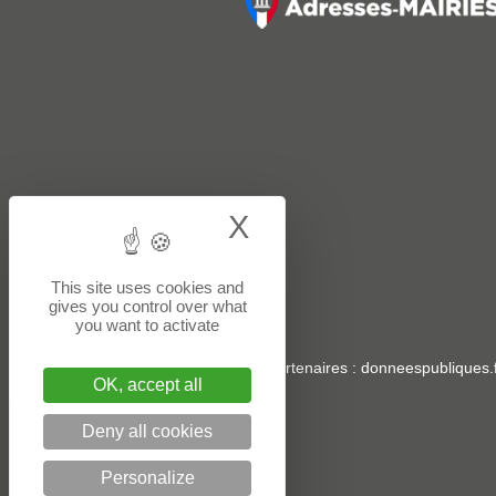
X
Hide cookie bann
This site uses cookies and
gives you control over what
you want to activate
Sites partenaires
:
donneespubliques.f
OK, accept all
Deny all cookies
Personalize