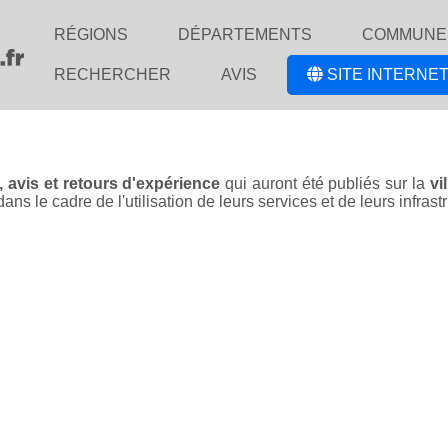
RÉGIONS
DÉPARTEMENTS
COMMUNE
RECHERCHER
AVIS
SITE INTERNET
, avis et retours d'expérience
qui auront été publiés sur la
vi
s le cadre de l'utilisation de leurs services et de leurs infrast